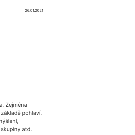
26.01.2021
a. Zejména
 základě pohlaví,
mýšlení,
skupiny atd.