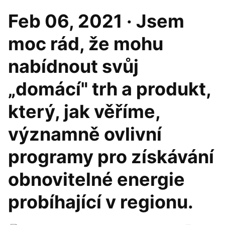
Feb 06, 2021 · Jsem
moc rád, že mohu
nabídnout svůj
„domácí" trh a produkt,
který, jak věříme,
významně ovlivní
programy pro získávání
obnovitelné energie
probíhající v regionu.