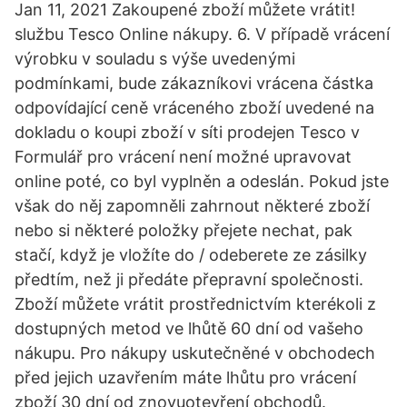
Jan 11, 2021 Zakoupené zboží můžete vrátit!
službu Tesco Online nákupy. 6. V případě vrácení
výrobku v souladu s výše uvedenými
podmínkami, bude zákazníkovi vrácena částka
odpovídající ceně vráceného zboží uvedené na
dokladu o koupi zboží v síti prodejen Tesco v
Formulář pro vrácení není možné upravovat
online poté, co byl vyplněn a odeslán. Pokud jste
však do něj zapomněli zahrnout některé zboží
nebo si některé položky přejete nechat, pak
stačí, když je vložíte do / odeberete ze zásilky
předtím, než ji předáte přepravní společnosti.
Zboží můžete vrátit prostřednictvím kterékoli z
dostupných metod ve lhůtě 60 dní od vašeho
nákupu. Pro nákupy uskutečněné v obchodech
před jejich uzavřením máte lhůtu pro vrácení
zboží 30 dní od znovuotevření obchodů.