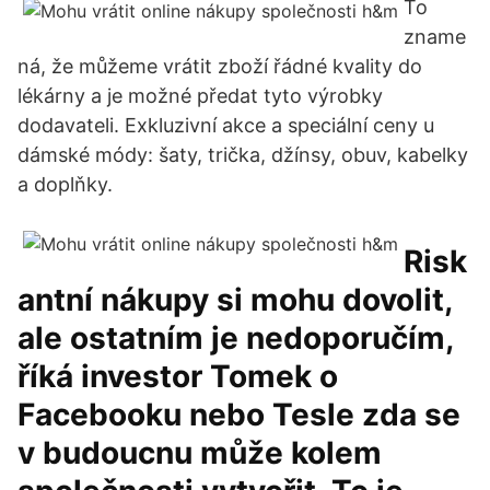
To
zname
ná, že můžeme vrátit zboží řádné kvality do
lékárny a je možné předat tyto výrobky
dodavateli. Exkluzivní akce a speciální ceny u
dámské módy: šaty, trička, džínsy, obuv, kabelky
a doplňky.
Risk
antní nákupy si mohu dovolit,
ale ostatním je nedoporučím,
říká investor Tomek o
Facebooku nebo Tesle zda se
v budoucnu může kolem