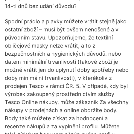
14-ti dnů bez udání důvodu?
Spodní prádlo a plavky můžete vrátit stejně jako
ostatní zboží – musí být ovšem nenošené a v
původním stavu. Upozorňujeme, že textilní
obličejové masky nelze vrátit, a to z
bezpečnostních a hygienických důvodů. nebo
datem minimální trvanlivosti (takové zboží je
možné vrátit jen do uplynutí doby spotřeby nebo
doby minimální trvanlivosti), v kterékoliv z
prodejen Tesco v rámci ČR. 5. V případě, kdy byl
výrobek zakoupený prostřednictvím služby
Tesco Online nákupy, může zákazník Za všechny
nákupy v prodejnách a online obdržíte body.
Body také můžete získat za hodnocení a
recenze nákupů a za vyplnění profilu. Můžete