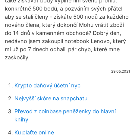
také získávat body vyplněním svého profilu,
konkrétně 500 bodů, a pozváním svých přátel
aby se stali členy - získáte 500 nodů za každého
nového člena, který dokončí Mohu vrátit zboží
do 14 dnů v kamenném obchodě? Dobrý den,
nedávno jsem zakoupil notebook Lenovo, který
mi už po 7 dnech odhalil pár chyb, které mne
zaskočily.
29.05.2021
Krypto daňový účetní nyc
Nejvyšší skóre na snapchatu
Převod z coinbase peněženky do hlavní
knihy
Ku plaťte online