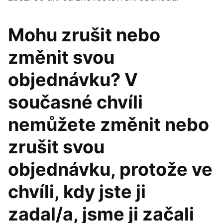
Mohu zrušit nebo
změnit svou
objednávku? V
současné chvíli
nemůžete změnit nebo
zrušit svou
objednávku, protože ve
chvíli, kdy jste ji
zadal/a, jsme ji začali