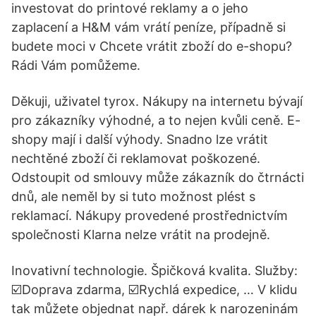
investovat do printové reklamy a o jeho
zaplacení a H&M vám vrátí peníze, případně si
budete moci v Chcete vrátit zboží do e-shopu?
Rádi Vám pomůžeme.
Děkuji, uživatel tyrox. Nákupy na internetu bývají
pro zákazníky výhodné, a to nejen kvůli ceně. E-
shopy mají i další výhody. Snadno lze vrátit
nechtěné zboží či reklamovat poškozené.
Odstoupit od smlouvy může zákazník do čtrnácti
dnů, ale neměl by si tuto možnost plést s
reklamací. Nákupy provedené prostřednictvím
společnosti Klarna nelze vrátit na prodejně.
Inovativní technologie. Špičková kvalita. Služby:
☑️Doprava zdarma, ☑️Rychlá expedice, … V klidu
tak můžete objednat např. dárek k narozeninám