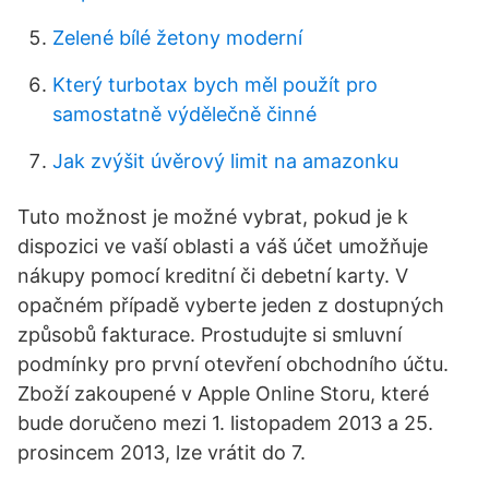
Zelené bílé žetony moderní
Který turbotax bych měl použít pro
samostatně výdělečně činné
Jak zvýšit úvěrový limit na amazonku
Tuto možnost je možné vybrat, pokud je k
dispozici ve vaší oblasti a váš účet umožňuje
nákupy pomocí kreditní či debetní karty. V
opačném případě vyberte jeden z dostupných
způsobů fakturace. Prostudujte si smluvní
podmínky pro první otevření obchodního účtu.
Zboží zakoupené v Apple Online Storu, které
bude doručeno mezi 1. listopadem 2013 a 25.
prosincem 2013, lze vrátit do 7.