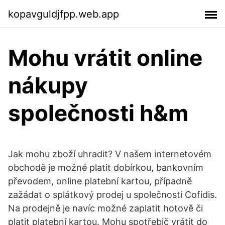
kopavguldjfpp.web.app
Mohu vrátit online
nákupy
společnosti h&m
Jak mohu zboží uhradit? V našem internetovém
obchodě je možné platit dobírkou, bankovním
převodem, online platební kartou, případně
zažádat o splátkový prodej u společnosti Cofidis.
Na prodejně je navíc možné zaplatit hotově či
platit platební kartou. Mohu spotřebič vrátit do