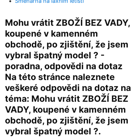
Směnárna na laxním letišti
Mohu vrátit ZBOŽÍ BEZ VADY,
koupené v kamenném
obchodě, po zjištění, že jsem
vybral špatný model ? -
poradna, odpovědi na dotaz
Na této stránce naleznete
veškeré odpovědi na dotaz na
téma: Mohu vrátit ZBOŽÍ BEZ
VADY, koupené v kamenném
obchodě, po zjištění, že jsem
vybral špatný model ?.