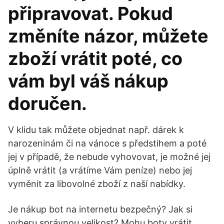
připravovat. Pokud
změníte názor, můžete
zboží vrátit poté, co
vám byl váš nákup
doručen.
V klidu tak můžete objednat např. dárek k
narozeninám či na vánoce s předstihem a poté
jej v případě, že nebude vyhovovat, je možné jej
úplně vrátit (a vrátíme Vám peníze) nebo jej
vyměnit za libovolné zboží z naší nabídky.
Je nákup bot na internetu bezpečný? Jak si
vyberu správnou velikost? Mohu boty vrátit,